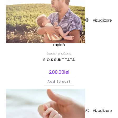
Vizualizare
rapidă
bunici și părinți
S.O.S SUNT TATĂ
200.00
lei
Add to cart
Vizualizare