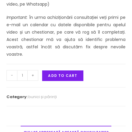
video, pe Whatsapp)
Important:
În urma achiziționării consultației veți primi pe
e-mail un calendar cu datele disponibile pentru apelul
video și un chestionar, pe care vă rog să îl completați.
Acest chestionar mă va ajuta să identific problema
voastră, astfel încât să discutăm fix despre nevoile
voastre.
-
+
ADD TO CART
Category:
bunici și părinți