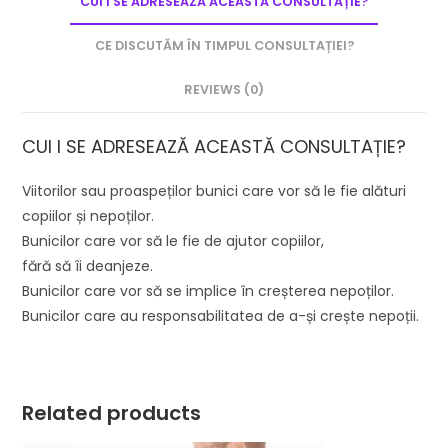
CUI I SE ADRESEAZĂ ACEASTĂ CONSULTAȚIE?
CE DISCUTĂM ÎN TIMPUL CONSULTAȚIEI?
REVIEWS (0)
CUI I SE ADRESEAZĂ ACEASTĂ CONSULTAȚIE?
Viitorilor sau proaspeților bunici care vor să le fie alături
copiilor și nepoților.
Bunicilor care vor să le fie de ajutor copiilor,
fără să îi deanjeze.
Bunicilor care vor să se implice în creșterea nepoților.
Bunicilor care au responsabilitatea de a-și crește nepoții.
Related products